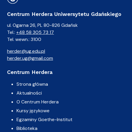
Centrum Herdera Uniwersytetu Gdańskiego
ul. Ogarna 26, PL 80-826 Gdańsk
Tel.:
+48 58 305 73 17
Tel. wewn.: 3100
herder@ug.edu.pl
herder.ug@gmail.com
Centrum Herdera
Strona główna
Aktualności
O Centrum Herdera
Kursy językowe
Egzaminy Goethe-Institut
Biblioteka