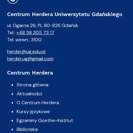
Centrum Herdera Uniwersytetu Gdańskiego
ul. Ogarna 26, PL 80-826 Gdańsk
Tel.:
+48 58 305 73 17
Tel. wewn.: 3100
herder@ug.edu.pl
herder.ug@gmail.com
Centrum Herdera
Strona główna
Aktualności
O Centrum Herdera
Kursy językowe
Egzaminy Goethe-Institut
Biblioteka