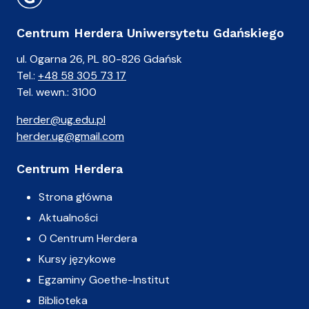
Centrum Herdera Uniwersytetu Gdańskiego
ul. Ogarna 26, PL 80-826 Gdańsk
Tel.:
+48 58 305 73 17
Tel. wewn.: 3100
herder@ug.edu.pl
herder.ug@gmail.com
Centrum Herdera
Strona główna
Aktualności
O Centrum Herdera
Kursy językowe
Egzaminy Goethe-Institut
Biblioteka