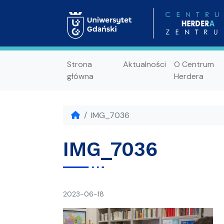
Strona
Aktualności
O Centrum
główna
Herdera
IMG_7036
IMG_7036
napisał(a)
2023-06-18
Ania