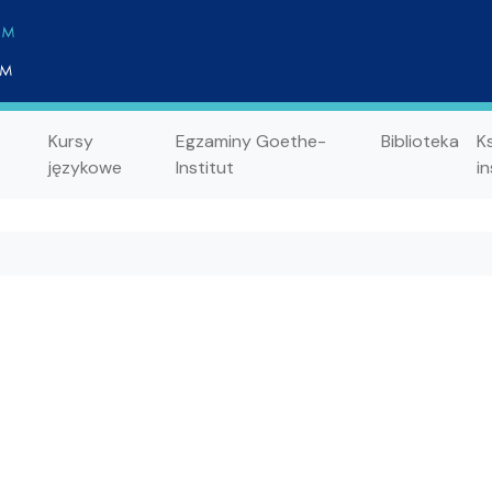
Kursy
Egzaminy Goethe-
Biblioteka
K
językowe
Institut
in