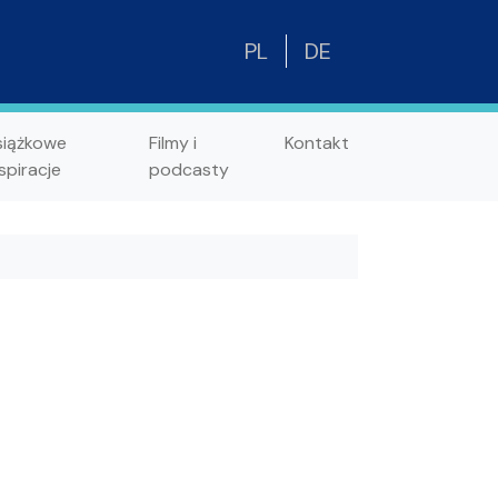
PL
DE
siążkowe
Filmy i
Kontakt
spiracje
podcasty