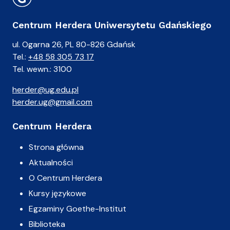
Centrum Herdera Uniwersytetu Gdańskiego
ul. Ogarna 26, PL 80-826 Gdańsk
Tel.:
+48 58 305 73 17
Tel. wewn.: 3100
herder@ug.edu.pl
herder.ug@gmail.com
Centrum Herdera
Strona główna
Aktualności
O Centrum Herdera
Kursy językowe
Egzaminy Goethe-Institut
Biblioteka