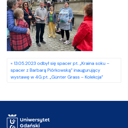
13.05.2023 odbył się spacer pt. „Kraina soku –
spacer z Barbarą Piórkowską” inaugurujący
wystawę w 4G pt. „Günter Grass – Kolekcja”