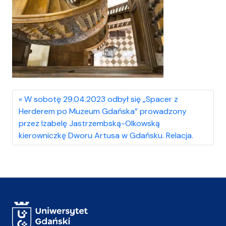
W sobotę 29.04.2023 odbył się „Spacer z
Herderem po Muzeum Gdańska” prowadzony
przez Izabelę Jastrzembską-Olkowską
kierowniczkę Dworu Artusa w Gdańsku. Relacja.