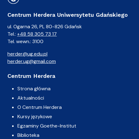
Centrum Herdera Uniwersytetu Gdańskiego
ul. Ogarna 26, PL 80-826 Gdańsk
Tel.:
+48 58 305 73 17
Tel. wewn.: 3100
herder@ug.edu.pl
herder.ug@gmail.com
Centrum Herdera
Strona główna
Aktualności
O Centrum Herdera
Kursy językowe
Egzaminy Goethe-Institut
Biblioteka