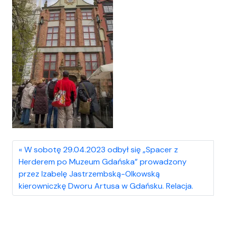
W sobotę 29.04.2023 odbył się „Spacer z
Herderem po Muzeum Gdańska” prowadzony
przez Izabelę Jastrzembską-Olkowską
kierowniczkę Dworu Artusa w Gdańsku. Relacja.