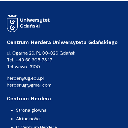
Centrum Herdera Uniwersytetu Gdańskiego
ul. Ogarna 26, PL 80-826 Gdańsk
Tel.:
+48 58 305 73 17
Tel. wewn.: 3100
herder@ug.edu.pl
herder.ug@gmail.com
Centrum Herdera
Strona główna
Aktualności
O Centrum Herdera