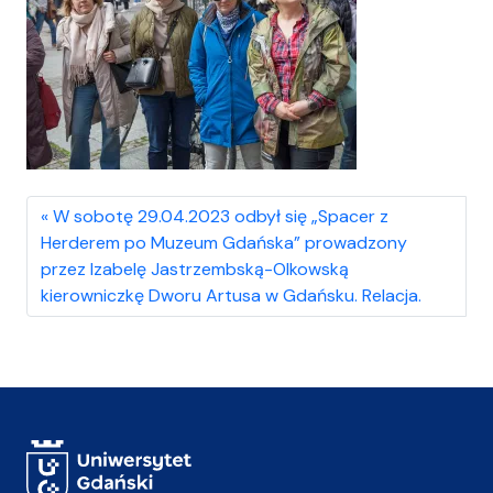
W sobotę 29.04.2023 odbył się „Spacer z
Herderem po Muzeum Gdańska” prowadzony
przez Izabelę Jastrzembską-Olkowską
kierowniczkę Dworu Artusa w Gdańsku. Relacja.