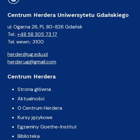
Centrum Herdera Uniwersytetu Gdańskiego
ul. Ogarna 26, PL 80-826 Gdańsk
Tel.:
+48 58 305 73 17
Tel. wewn.: 3100
herder@ug.edu.pl
herder.ug@gmail.com
Centrum Herdera
Strona główna
Aktualności
O Centrum Herdera
Kursy językowe
Egzaminy Goethe-Institut
Biblioteka