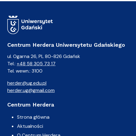
Centrum Herdera Uniwersytetu Gdańskiego
ul. Ogarna 26, PL 80-826 Gdańsk
Tel.:
+48 58 305 73 17
Tel. wewn.: 3100
herder@ug.edu.pl
herder.ug@gmail.com
Centrum Herdera
Strona główna
Aktualności
O Centrum Herdera