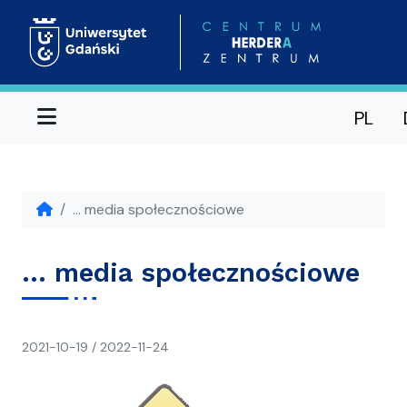
Menu
PL
… media społecznościowe
… media społecznościowe
napisał(a)
2021-10-19
/
2022-11-24
CH