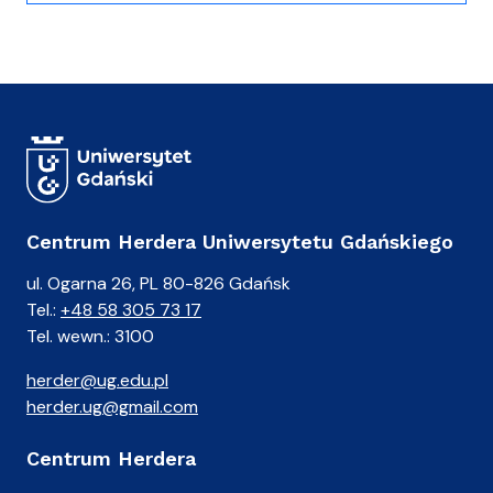
Centrum Herdera Uniwersytetu Gdańskiego
ul. Ogarna 26, PL 80-826 Gdańsk
Tel.:
+48 58 305 73 17
Tel. wewn.: 3100
herder@ug.edu.pl
herder.ug@gmail.com
Centrum Herdera