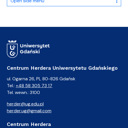
Open side menu
Centrum Herdera Uniwersytetu Gdańskiego
ul. Ogarna 26, PL 80-826 Gdańsk
Tel.:
+48 58 305 73 17
Tel. wewn.: 3100
herder@ug.edu.pl
herder.ug@gmail.com
Centrum Herdera