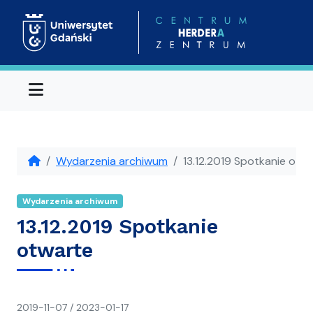
Menu
Wydarzenia archiwum
13.12.2019 Spotkanie otw
Wydarzenia archiwum
13.12.2019 Spotkanie
otwarte
napisał(a)
2019-11-07
/
2023-01-17