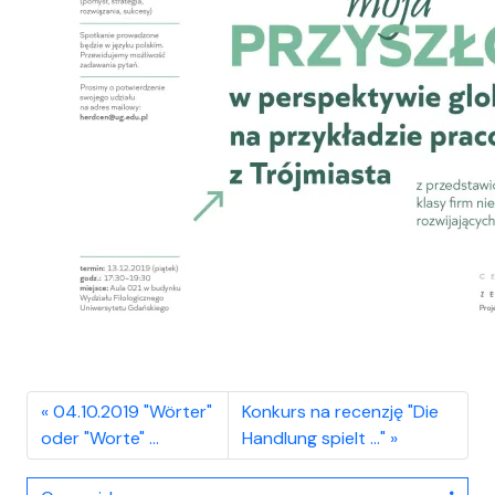
04.10.2019 "Wörter"
Konkurs na recenzję "Die
oder "Worte" …
Handlung spielt …"