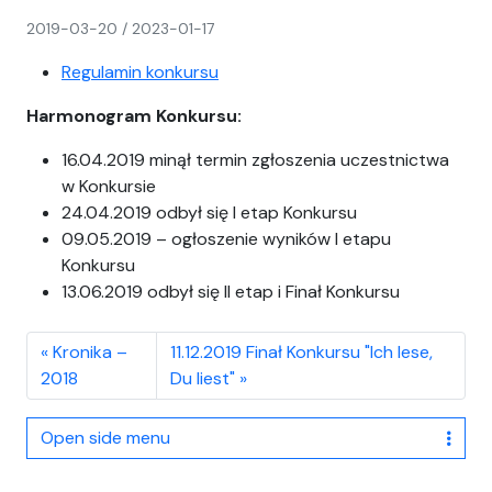
napisał(a)
2019-03-20
/
2023-01-17
CH
Regulamin konkursu
Harmonogram Konkursu:
16.04.2019 minął termin zgłoszenia uczestnictwa
w Konkursie
24.04.2019 odbył się I etap Konkursu
09.05.2019 – ogłoszenie wyników I etapu
Konkursu
13.06.2019 odbył się II etap i Finał Konkursu
Kronika –
11.12.2019 Finał Konkursu "Ich lese,
2018
Du liest"
Open side menu