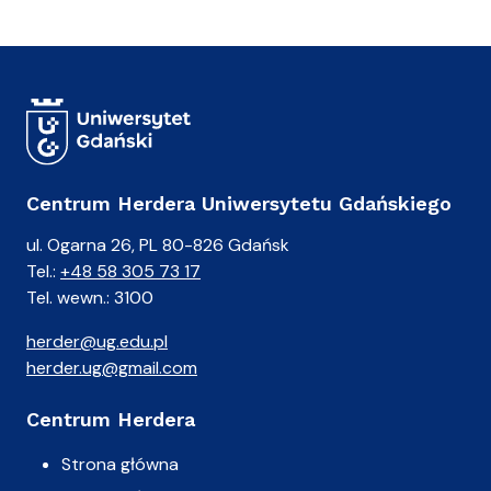
Centrum Herdera Uniwersytetu Gdańskiego
ul. Ogarna 26, PL 80-826 Gdańsk
Tel.:
+48 58 305 73 17
Tel. wewn.: 3100
herder@ug.edu.pl
herder.ug@gmail.com
Centrum Herdera
Strona główna