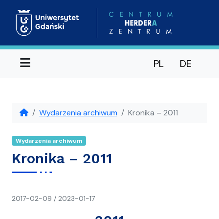
Menu
PL
DE
Wydarzenia archiwum
Kronika – 2011
Wydarzenia archiwum
Kronika – 2011
napisał(a)
2017-02-09
/
2023-01-17
CH