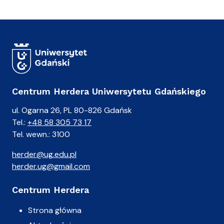
Centrum Herdera Uniwersytetu Gdańskiego
ul. Ogarna 26, PL 80-826 Gdańsk
Tel.:
+48 58 305 73 17
Tel. wewn.: 3100
herder@ug.edu.pl
herder.ug@gmail.com
Centrum Herdera
Strona główna