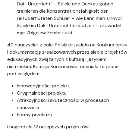
Daf- Unterricht” – Spiele und Denkaufgaben
trainieren die Konzentrationsfähigkeit der
reizüberfluteten Schüler – wie kann man sinnvoll
Speile im DaF- Unterricht einsetzen – prowadził
mgr Zbigniew Zembrzuski
49 nauczycieli z całej Polski przysłało na Konkurs opisy
i dokumentację zrealizowanych przez siebie projektów
edukacyjnych związanych z kulturą i językiem
niemieckim. Komisja Konkursowa oceniała te prace
pod względem:
Innowacyjności projektu
Oryginalności projektu
Atrakcyjności i skuteczności w procesach
nauczania
Formy przekazu
i nagrodziła 12 najlepszych projektów.