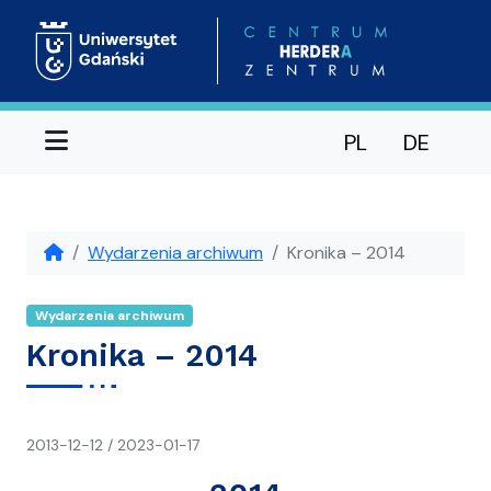
Menu
PL
DE
Wydarzenia archiwum
Kronika – 2014
Wydarzenia archiwum
Kronika – 2014
napisał(a)
2013-12-12
/
2023-01-17
CH