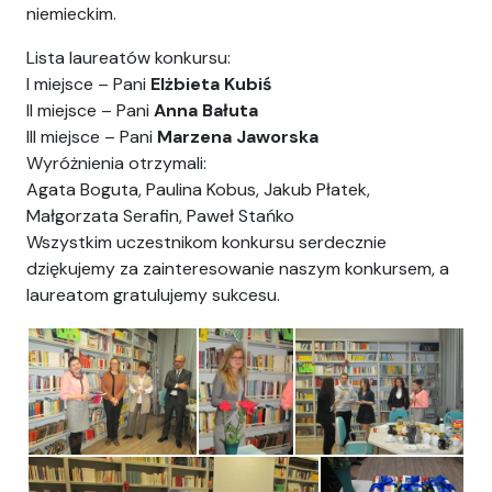
niemieckim.
Lista laureatów konkursu:
I miejsce – Pani
Elżbieta Kubiś
II miejsce – Pani
Anna Bałuta
III miejsce – Pani
Marzena Jaworska
Wyróżnienia otrzymali:
Agata Boguta, Paulina Kobus, Jakub Płatek,
Małgorzata Serafin, Paweł Stańko
Wszystkim uczestnikom konkursu serdecznie
dziękujemy za zainteresowanie naszym konkursem, a
laureatom gratulujemy sukcesu.