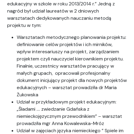
edukacyjny w szkole w roku 2013/2014 r.” Jedną z
nagród był udział laureatów w 2 dniowych
warsztatach dedykowanych nauczaniu metodą
projektu w tym:
Warsztatach metodycznego planowania projektu:
definiowanie celów projektów i ich mirników,
wpływ interesariuszy na projekt, zarządzaniem
projektem czyli nauczyciel kierownikiem projektu.
Finalnie, uczestnicy warsztatów pracujący w
małych grupach, opracowali profesjonalny
dokument inicjujący projekt dla nowych projektów
edukacyjnych – warsztat prowadziła dr Maria
Żukowska
Udział w przykładowym projekt edukacyjnym:
„Śladami …. zwiedzanie Gdańska z
niemieckojęzycznym przewodnikiem” – warsztat
prowadziła mgr Anna Kowalewska-Mróz
Udział w zajęciach języka niemieckiego ” Spiele im