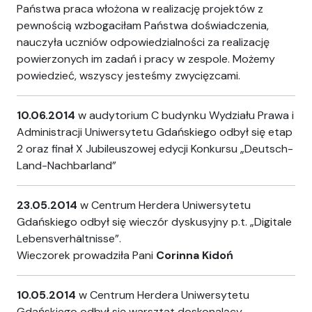
Państwa praca włożona w realizację projektów z
pewnością wzbogaciłam Państwa doświadczenia,
nauczyła uczniów odpowiedzialności za realizację
powierzonych im zadań i pracy w zespole. Możemy
powiedzieć, wszyscy jesteśmy zwycięzcami.
10.06.2014
w audytorium C budynku Wydziału Prawa i
Administracji Uniwersytetu Gdańskiego odbył się etap
2 oraz finał X Jubileuszowej edycji Konkursu „Deutsch-
Land-Nachbarland”
23.05.2014
w Centrum Herdera Uniwersytetu
Gdańskiego odbył się wieczór dyskusyjny p.t. „Digitale
Lebensverhältnisse”.
Wieczorek prowadziła Pani
Corinna Kidoń
10.05.2014
w Centrum Herdera Uniwersytetu
Gdańskiego odbył się warsztat doskonalący