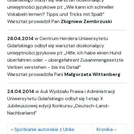
umiejętności językowe pt: „Wie kann ich schneller
Vokabeln lernen? Tipps und Tricks mit Spaß”
Warsztat prowadził Pan
Zbigniew Zembrzuski
26.04.2014
w Centrum Herdera Uniwersytetu
Gdańskiego odbył się warsztat doskonalący
umiejętności językowe pt: „Hilfe, ich habe einen Hund
überfahren oder – übergefahren! Zusammengesetzte
Verben verstehen – bis ins Detail“
Warsztat prowadziła Pani
Małgorzata Wittenberg
24.04.2014
w Auli Wydziału Prawa i Administracji
Uniwersytetu Gdańskiego odbył się 1 etap X
Jubileuszowej edycji Konkursu „Deutsch-Land-
Nachbarland”
Spotkanie autorskie z Ulrike
Kronika –