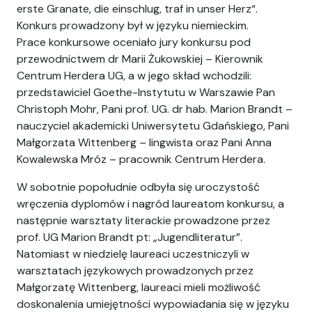
erste Granate, die einschlug, traf in unser Herz“.
Konkurs prowadzony był w języku niemieckim.
Prace konkursowe oceniało jury konkursu pod
przewodnictwem dr Marii Żukowskiej – Kierownik
Centrum Herdera UG, a w jego skład wchodzili:
przedstawiciel Goethe-Instytutu w Warszawie Pan
Christoph Mohr, Pani prof. UG. dr hab. Marion Brandt –
nauczyciel akademicki Uniwersytetu Gdańskiego, Pani
Małgorzata Wittenberg – lingwista oraz Pani Anna
Kowalewska Mróz – pracownik Centrum Herdera.
W sobotnie popołudnie odbyła się uroczystość
wręczenia dyplomów i nagród laureatom konkursu, a
następnie warsztaty literackie prowadzone przez
prof. UG Marion Brandt pt: „Jugendliteratur”.
Natomiast w niedzielę laureaci uczestniczyli w
warsztatach językowych prowadzonych przez
Małgorzatę Wittenberg, laureaci mieli możliwość
doskonalenia umiejętności wypowiadania się w języku