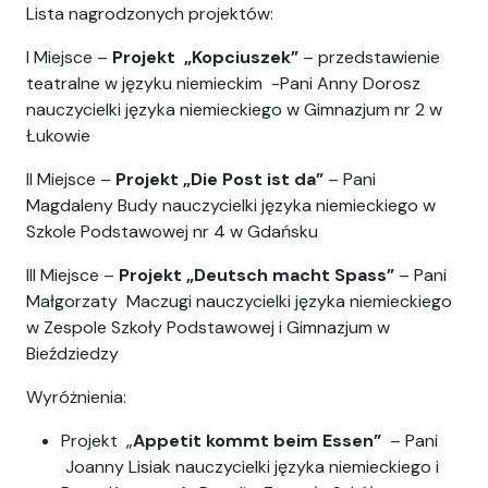
Lista nagrodzonych projektów:
I Miejsce –
Projekt „Kopciuszek”
– przedstawienie
teatralne w języku niemieckim -Pani Anny Dorosz
nauczycielki języka niemieckiego w Gimnazjum nr 2 w
Łukowie
II Miejsce –
Projekt „Die Post ist da”
– Pani
Magdaleny Budy nauczycielki języka niemieckiego w
Szkole Podstawowej nr 4 w Gdańsku
III Miejsce –
Projekt „Deutsch macht Spass”
– Pani
Małgorzaty Maczugi nauczycielki języka niemieckiego
w Zespole Szkoły Podstawowej i Gimnazjum w
Bieździedzy
Wyróżnienia:
Projekt „
Appetit kommt beim Essen”
– Pani
Joanny Lisiak nauczycielki języka niemieckiego i