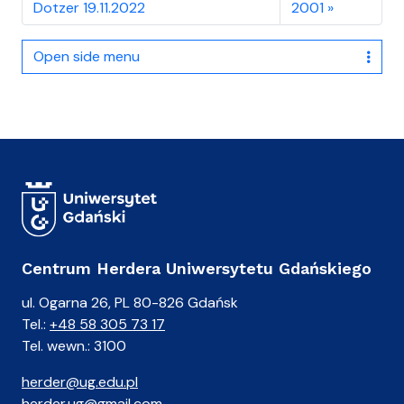
Dotzer 19.11.2022
2001
Open side menu
Centrum Herdera Uniwersytetu Gdańskiego
ul. Ogarna 26, PL 80-826 Gdańsk
Tel.:
+48 58 305 73 17
Tel. wewn.: 3100
herder@ug.edu.pl
herder.ug@gmail.com