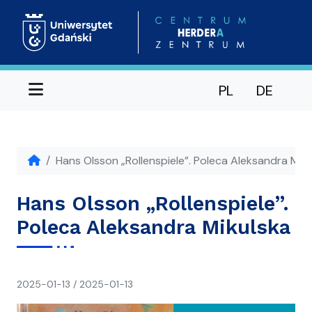
Menu
PL
DE
Hans Olsson „Rollenspiele”. Poleca Aleksandra Mik
Hans Olsson „Rollenspiele”.
Poleca Aleksandra Mikulska
napisał(a)
2025-01-13
/
2025-01-13
Ania