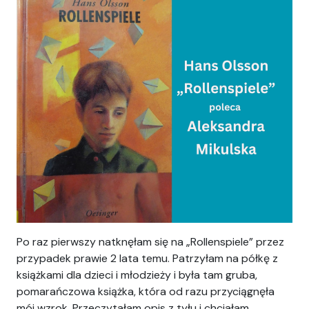
Po raz pierwszy natknęłam się na „Rollenspiele” przez
przypadek prawie 2 lata temu. Patrzyłam na półkę z
książkami dla dzieci i młodzieży i była tam gruba,
pomarańczowa książka, która od razu przyciągnęła
mój wzrok. Przeczytałam opis z tyłu i chciałam