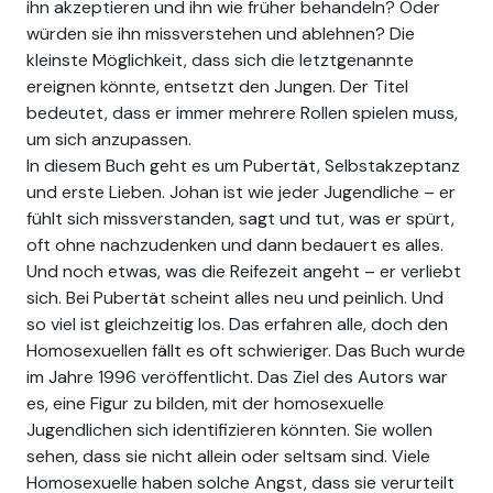
ihn akzeptieren und ihn wie früher behandeln? Oder
würden sie ihn missverstehen und ablehnen? Die
kleinste Möglichkeit, dass sich die letztgenannte
ereignen könnte, entsetzt den Jungen. Der Titel
bedeutet, dass er immer mehrere Rollen spielen muss,
um sich anzupassen.
In diesem Buch geht es um Pubertät, Selbstakzeptanz
und erste Lieben. Johan ist wie jeder Jugendliche – er
fühlt sich missverstanden, sagt und tut, was er spürt,
oft ohne nachzudenken und dann bedauert es alles.
Und noch etwas, was die Reifezeit angeht – er verliebt
sich. Bei Pubertät scheint alles neu und peinlich. Und
so viel ist gleichzeitig los. Das erfahren alle, doch den
Homosexuellen fällt es oft schwieriger. Das Buch wurde
im Jahre 1996 veröffentlicht. Das Ziel des Autors war
es, eine Figur zu bilden, mit der homosexuelle
Jugendlichen sich identifizieren könnten. Sie wollen
sehen, dass sie nicht allein oder seltsam sind. Viele
Homosexuelle haben solche Angst, dass sie verurteilt