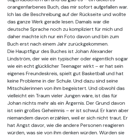
orangenfarbenes Buch, das mir sofort aufgefallen war.
Ich las die Beschreibung auf der Rückseite und wollte
das ganze Werk gerade lesen. Damals war die
deutsche Sprache noch zu kompliziert für mich und
daher machte ich nur ein Foto davon und bin zum
Buch erst nach einem Jahr zurückgekommen.
Die Hauptfigur des Buches ist Johan Alexander
Lindström, der wie ein typischer oder eigentlich sogar
wie ein echt glücklicher Teenager wirkt – er hat sein
eigenes Freundeskreis, spielt gut Basketball und hat
keine Probleme in der Schule. Und dazu sind seine
Mitschülerinnen von ihm begeistert. Und obwohl das
vielleicht ein Traum vieler Jungen wäre, ist das für
Johan nichts mehr als ein Ärgernis. Der Grund davon
ist sein großes Geheimnis – er ist schwul. Er kann aber
niemandem davon erzählen, weil er sich nicht traut. Er
hat Angst davor, wie die andere Personen reagieren
würden, was sie von ihm denken würden. Würden sie