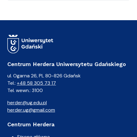
Centrum Herdera Uniwersytetu Gdańskiego
ul. Ogarna 26, PL 80-826 Gdańsk
Tel.:
+48 58 305 73 17
Tel. wewn.: 3100
herder@ug.edu.pl
herder.ug@gmail.com
Centrum Herdera
Strona główna