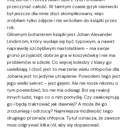
przeczytać całość. W tamtym czasie język niemiecki
był jeszcze dla mnie zbyt skomplikowany, więc
zrobiłam tylko zdjęcie i nie wróciłam do książki przez
rok.
Głównym bohaterem książki jest Johan Alexander
Lindström, który wydaje się być typowym, a nawet
naprawdę szczęśliwym nastolatkiem – ma swoje
grono przyjaciół, dobrze gra w koszykówkę i nie ma
problemów w szkole. Co więcej koledzy z klasy go
uwielbiają. I choć jest to marzenie wielu chłopców dla
Johana jest to jedynie utrapienie. Powodem tego jest
jego wielki sekret – jest gejem. Ale nie może nikomu o
tym powiedzieć, bo nie ma odwagi. Boi się reakcji
innych ludzi, tego co o nim pomyślą. Czy zaakceptują
go i będą traktować jak dawniej? A może źle go
zrozumieją i odrzucą? Najmniejsza możliwość tego
drugiego przeraża chłopca. Tytuł oznacza, że zawsze
musi odgrywać kilka ról, aby się dopasować.