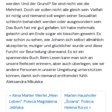
werden. Und der Grund? Sie sind nicht wie die
Mehrheit. Doch wir sollen nicht alle gleich sein. Vielfalt
ist nötig und niemand soll wegen seiner Sexualität
schlecht behandelt werden oder ausgesondert sein.
Das Buch hat mir gut gefallen. Ich habe mehrmals
gelacht und am Ende sogar ein bisschen geweint. Es
war schön zu sehen, wie Johann sich selbst allmählich
akzeptierte, mutiger und glücklicher wurde und diese
Furcht vor Beurteilung überwand. Es ist ein
spannendes Buch. Beim Lesen kann man sich an
unsere Reifezeit erinnern, aber auch überlegen, wie wir
andere Personen in unserer Umgebung unterstützen
können, damit sich niemand entfremdet fühlt.
Aleksandra Mikulska
Alma Mahler Werfel „Mein
Marlen Haushofer
Leben”. Poleca Magdalena
„Ściana“. Poleca
Jelińska
Helena Rurys