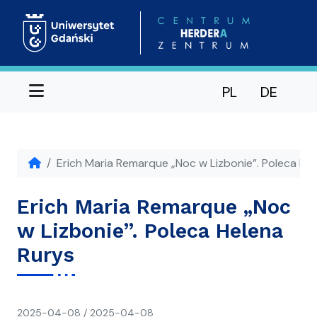
Menu
PL
DE
Erich Maria Remarque „Noc w Lizbonie”. Poleca He
Erich Maria Remarque „Noc
w Lizbonie”. Poleca Helena
Rurys
napisał(a)
2025-04-08
/
2025-04-08