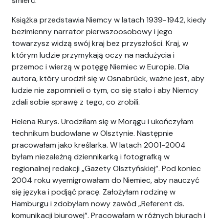
śmierć.
Książka przedstawia Niemcy w latach 1939-1942, kiedy
bezimienny narrator pierwszoosobowy i jego
towarzysz widzą swój kraj bez przyszłości. Kraj, w
którym ludzie przymykają oczy na nadużycia i
przemoc i wierzą w potęgę Niemiec w Europie. Dla
autora, który urodził się w Osnabrück, ważne jest, aby
ludzie nie zapomnieli o tym, co się stało i aby Niemcy
zdali sobie sprawę z tego, co zrobili.
Helena Rurys.
Urodziłam się w Morągu i ukończyłam
technikum budowlane w Olsztynie. Następnie
pracowałam jako kreślarka. W latach 2001-2004
byłam niezależną dziennikarką i fotografką w
regionalnej redakcji „Gazety Olsztyńskiej”. Pod koniec
2004 roku wyemigrowałam do Niemiec, aby nauczyć
się języka i podjąć pracę. Założyłam rodzinę w
Hamburgu i zdobyłam nowy zawód „Referent ds.
komunikacji biurowej”. Pracowałam w różnych biurach i