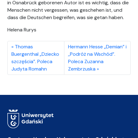
in Osnabrück geborenen Autor ist es wichtig, dass die
Menschen nicht vergessen, was geschehen ist, und
dass die Deutschen begreifen, was sie getan haben.
Helena Rurys
Thomas
Hermann Hesse „Demian” i
Buergenthal „Dziecko
,,Podróż na Wschód”.
szczęścia”. Poleca
Poleca Zuzanna
Judyta Romahn
Zembrzuska