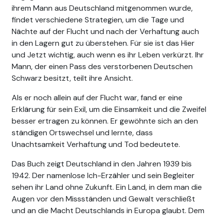
ihrem Mann aus Deutschland mitgenommen wurde,
findet verschiedene Strategien, um die Tage und
Nächte auf der Flucht und nach der Verhaftung auch
in den Lagern gut zu überstehen. Für sie ist das Hier
und Jetzt wichtig, auch wenn es ihr Leben verkürzt. Ihr
Mann, der einen Pass des verstorbenen Deutschen
Schwarz besitzt, teilt ihre Ansicht.
Als er noch allein auf der Flucht war, fand er eine
Erklärung für sein Exil, um die Einsamkeit und die Zweifel
besser ertragen zu können. Er gewöhnte sich an den
ständigen Ortswechsel und lernte, dass
Unachtsamkeit Verhaftung und Tod bedeutete.
Das Buch zeigt Deutschland in den Jahren 1939 bis
1942. Der namenlose Ich-Erzähler und sein Begleiter
sehen ihr Land ohne Zukunft. Ein Land, in dem man die
Augen vor den Missständen und Gewalt verschließt
und an die Macht Deutschlands in Europa glaubt. Dem