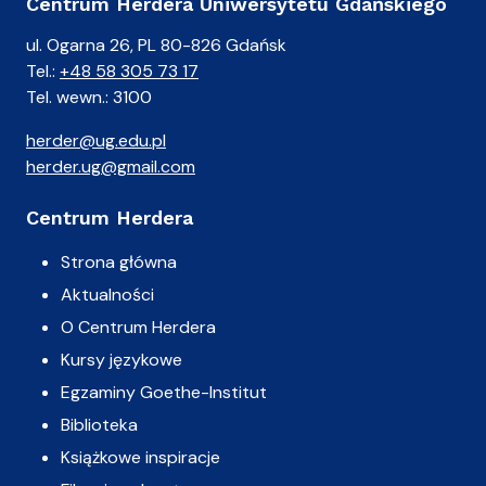
Centrum Herdera Uniwersytetu Gdańskiego
ul. Ogarna 26, PL 80-826 Gdańsk
Tel.:
+48 58 305 73 17
Tel. wewn.: 3100
herder@ug.edu.pl
herder.ug@gmail.com
Centrum Herdera
Strona główna
Aktualności
O Centrum Herdera
Kursy językowe
Egzaminy Goethe-Institut
Biblioteka
Książkowe inspiracje