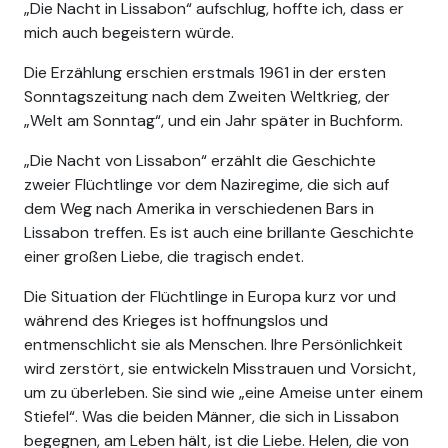
„Die Nacht in Lissabon“ aufschlug, hoffte ich, dass er
mich auch begeistern würde.
Die Erzählung erschien erstmals 1961 in der ersten
Sonntagszeitung nach dem Zweiten Weltkrieg, der
„Welt am Sonntag“, und ein Jahr später in Buchform.
„Die Nacht von Lissabon“ erzählt die Geschichte
zweier Flüchtlinge vor dem Naziregime, die sich auf
dem Weg nach Amerika in verschiedenen Bars in
Lissabon treffen. Es ist auch eine brillante Geschichte
einer großen Liebe, die tragisch endet.
Die Situation der Flüchtlinge in Europa kurz vor und
während des Krieges ist hoffnungslos und
entmenschlicht sie als Menschen. Ihre Persönlichkeit
wird zerstört, sie entwickeln Misstrauen und Vorsicht,
um zu überleben. Sie sind wie „eine Ameise unter einem
Stiefel“. Was die beiden Männer, die sich in Lissabon
begegnen, am Leben hält, ist die Liebe. Helen, die von