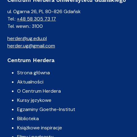
ul. Ogarna 26, PL 80-826 Gdańsk
Tel.:
+48 58 305 73 17
Tel. wewn.: 3100
herder@ug.edu.pl
herder.ug@gmail.com
Centrum Herdera
Strona główna
Aktualności
O Centrum Herdera
Kursy językowe
Egzaminy Goethe-Institut
Biblioteka
Książkowe inspiracje
Filmy i podcasty