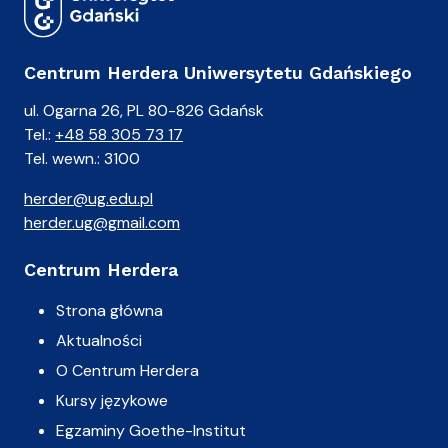
Centrum Herdera Uniwersytetu Gdańskiego
ul. Ogarna 26, PL 80-826 Gdańsk
Tel.:
+48 58 305 73 17
Tel. wewn.: 3100
herder@ug.edu.pl
herder.ug@gmail.com
Centrum Herdera
Strona główna
Aktualności
O Centrum Herdera
Kursy językowe
Egzaminy Goethe-Institut