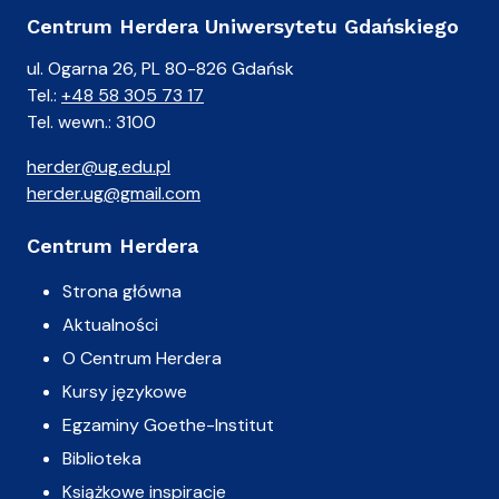
Centrum Herdera Uniwersytetu Gdańskiego
ul. Ogarna 26, PL 80-826 Gdańsk
Tel.:
+48 58 305 73 17
Tel. wewn.: 3100
herder@ug.edu.pl
herder.ug@gmail.com
Centrum Herdera
Strona główna
Aktualności
O Centrum Herdera
Kursy językowe
Egzaminy Goethe-Institut
Biblioteka
Książkowe inspiracje