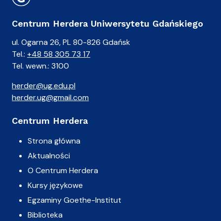
Centrum Herdera Uniwersytetu Gdańskiego
ul. Ogarna 26, PL 80-826 Gdańsk
Tel.:
+48 58 305 73 17
Tel. wewn.: 3100
herder@ug.edu.pl
herder.ug@gmail.com
Centrum Herdera
Strona główna
Aktualności
O Centrum Herdera
Kursy językowe
Egzaminy Goethe-Institut
Biblioteka