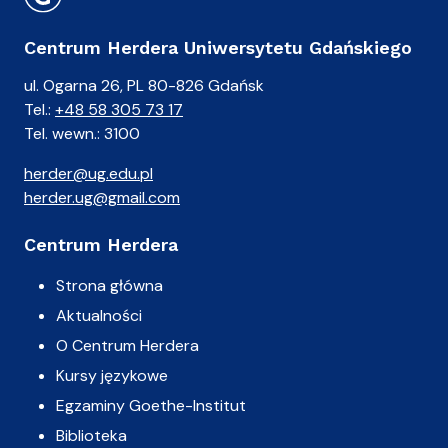
Centrum Herdera Uniwersytetu Gdańskiego
ul. Ogarna 26, PL 80-826 Gdańsk
Tel.:
+48 58 305 73 17
Tel. wewn.: 3100
herder@ug.edu.pl
herder.ug@gmail.com
Centrum Herdera
Strona główna
Aktualności
O Centrum Herdera
Kursy językowe
Egzaminy Goethe-Institut
Biblioteka