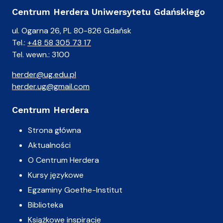
Centrum Herdera Uniwersytetu Gdańskiego
ul. Ogarna 26, PL 80-826 Gdańsk
Tel.:
+48 58 305 73 17
Tel. wewn.: 3100
herder@ug.edu.pl
herder.ug@gmail.com
Centrum Herdera
Strona główna
Aktualności
O Centrum Herdera
Kursy językowe
Egzaminy Goethe-Institut
Biblioteka
Książkowe inspiracje