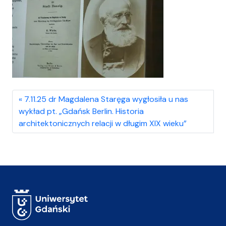
7.11.25 dr Magdalena Staręga wygłosiła u nas
wykład pt. „Gdańsk Berlin. Historia
architektonicznych relacji w długim XIX wieku”