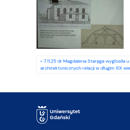
7.11.25 dr Magdalena Staręga wygłosiła u 
architektonicznych relacji w długim XIX wi