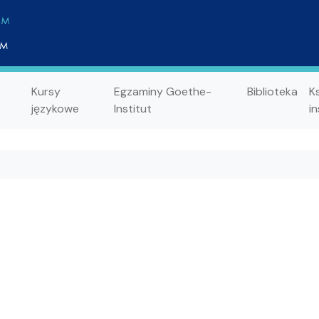
Kursy
Egzaminy Goethe-
Biblioteka
K
językowe
Institut
in