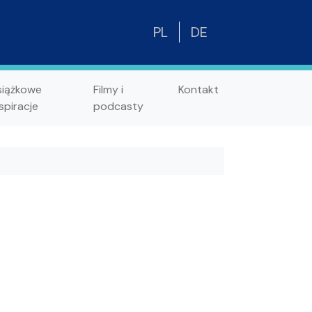
PL
DE
siążkowe
Filmy i
Kontakt
spiracje
podcasty