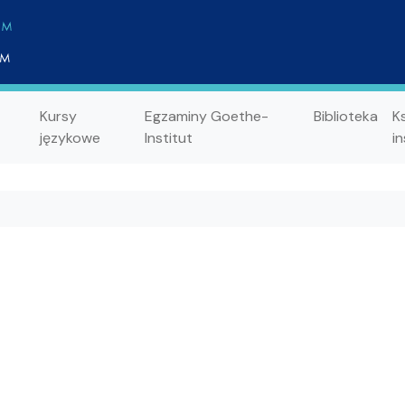
Kursy
Egzaminy Goethe-
Biblioteka
K
językowe
Institut
in