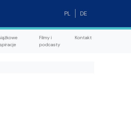
PL
DE
siążkowe
Filmy i
Kontakt
spiracje
podcasty