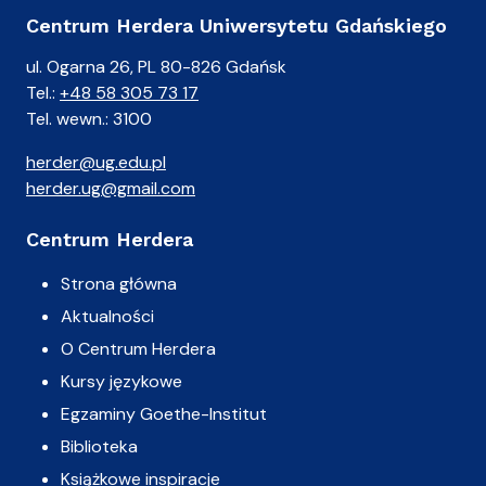
Centrum Herdera Uniwersytetu Gdańskiego
ul. Ogarna 26, PL 80-826 Gdańsk
Tel.:
+48 58 305 73 17
Tel. wewn.: 3100
herder@ug.edu.pl
herder.ug@gmail.com
Centrum Herdera
Strona główna
Aktualności
O Centrum Herdera
Kursy językowe
Egzaminy Goethe-Institut
Biblioteka
Książkowe inspiracje