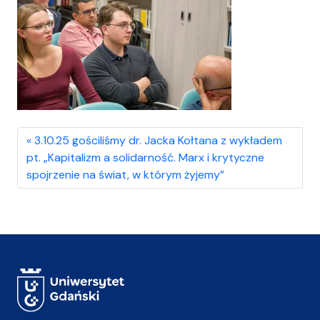
3.10.25 gościliśmy dr. Jacka Kołtana z wykładem
pt. „Kapitalizm a solidarność. Marx i krytyczne
spojrzenie na świat, w którym żyjemy”