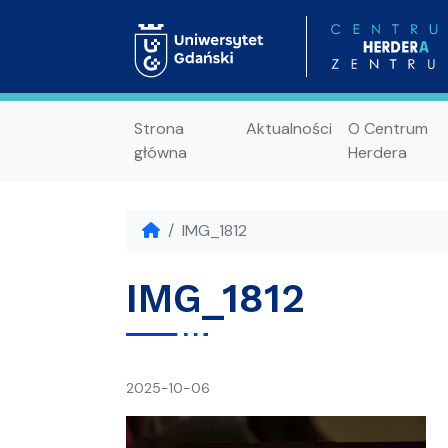
Strona
Aktualności
O Centrum
główna
Herdera
IMG_1812
IMG_1812
napisał(a)
2025-10-06
Ania