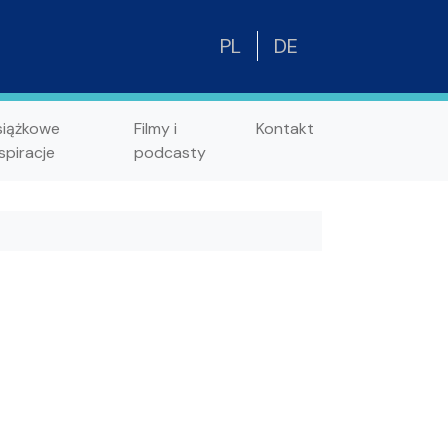
PL
DE
siążkowe
Filmy i
Kontakt
spiracje
podcasty