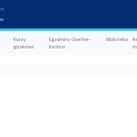
Kursy
Egzaminy Goethe-
Biblioteka
K
językowe
Institut
in