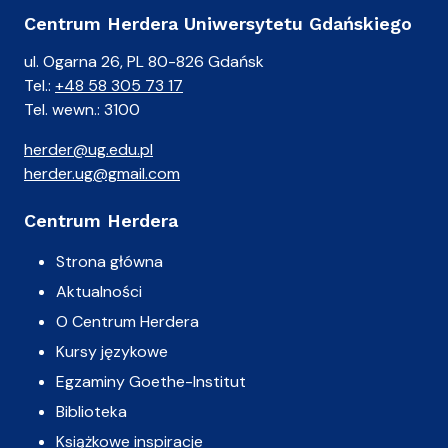
Centrum Herdera Uniwersytetu Gdańskiego
ul. Ogarna 26, PL 80-826 Gdańsk
Tel.:
+48 58 305 73 17
Tel. wewn.: 3100
herder@ug.edu.pl
herder.ug@gmail.com
Centrum Herdera
Strona główna
Aktualności
O Centrum Herdera
Kursy językowe
Egzaminy Goethe-Institut
Biblioteka
Książkowe inspiracje