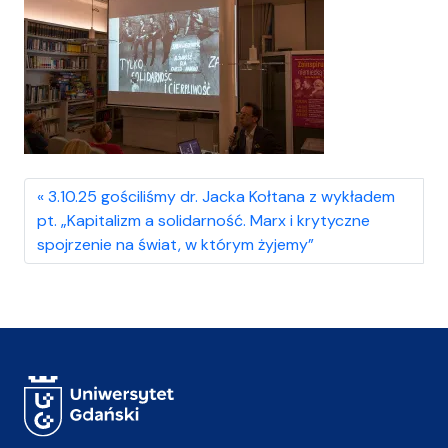
3.10.25 gościliśmy dr. Jacka Kołtana z wykładem
pt. „Kapitalizm a solidarność. Marx i krytyczne
spojrzenie na świat, w którym żyjemy”