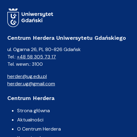
Centrum Herdera Uniwersytetu Gdańskiego
ul. Ogarna 26, PL 80-826 Gdańsk
Tel.:
+48 58 305 73 17
Tel. wewn.: 3100
herder@ug.edu.pl
herder.ug@gmail.com
Centrum Herdera
Strona główna
Aktualności
O Centrum Herdera