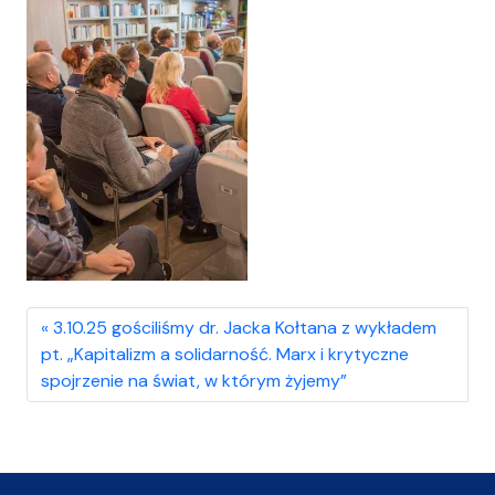
3.10.25 gościliśmy dr. Jacka Kołtana z wykładem
pt. „Kapitalizm a solidarność. Marx i krytyczne
spojrzenie na świat, w którym żyjemy”