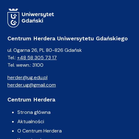
Centrum Herdera Uniwersytetu Gdańskiego
ul. Ogarna 26, PL 80-826 Gdańsk
Tel.:
+48 58 305 73 17
Tel. wewn.: 3100
herder@ug.edu.pl
herder.ug@gmail.com
Centrum Herdera
Strona główna
Aktualności
O Centrum Herdera