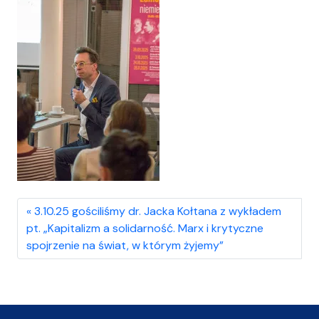
3.10.25 gościliśmy dr. Jacka Kołtana z wykładem
pt. „Kapitalizm a solidarność. Marx i krytyczne
spojrzenie na świat, w którym żyjemy”