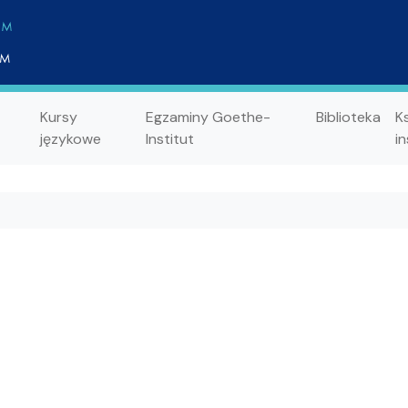
Kursy
Egzaminy Goethe-
Biblioteka
K
językowe
Institut
in