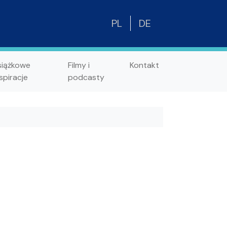
PL
DE
siążkowe
Filmy i
Kontakt
spiracje
podcasty