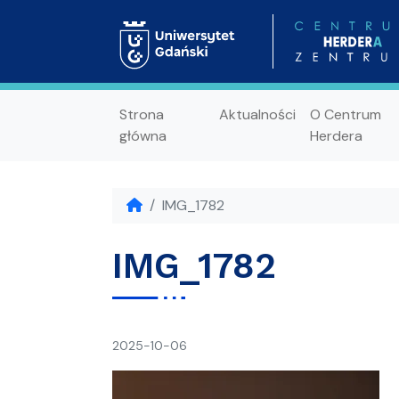
Strona
Aktualności
O Centrum
główna
Herdera
IMG_1782
IMG_1782
napisał(a)
2025-10-06
Ania