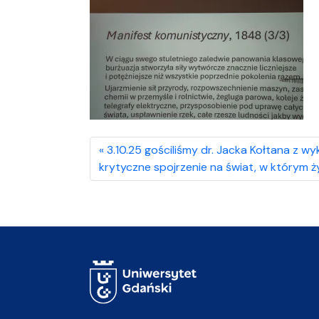
3.10.25 gościliśmy dr. Jacka Kołtana z wy
krytyczne spojrzenie na świat, w którym ż