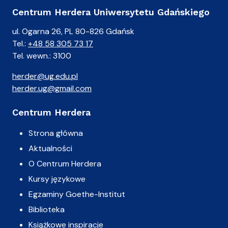
Centrum Herdera Uniwersytetu Gdańskiego
ul. Ogarna 26, PL 80-826 Gdańsk
Tel.:
+48 58 305 73 17
Tel. wewn.: 3100
herder@ug.edu.pl
herder.ug@gmail.com
Centrum Herdera
Strona główna
Aktualności
O Centrum Herdera
Kursy językowe
Egzaminy Goethe-Institut
Biblioteka
Książkowe inspiracje