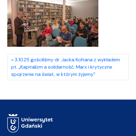
3.10.25 gościliśmy dr. Jacka Kołtana z wykładem
pt. „Kapitalizm a solidarność. Marx i krytyczne
spojrzenie na świat, w którym żyjemy”