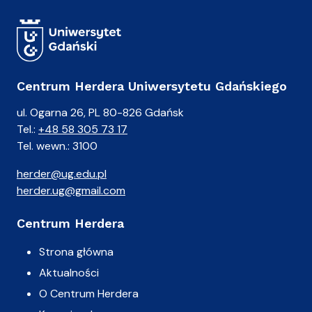
Centrum Herdera Uniwersytetu Gdańskiego
ul. Ogarna 26, PL 80-826 Gdańsk
Tel.:
+48 58 305 73 17
Tel. wewn.: 3100
herder@ug.edu.pl
herder.ug@gmail.com
Centrum Herdera
Strona główna
Aktualności
O Centrum Herdera