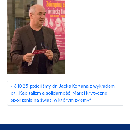
3.10.25 gościliśmy dr. Jacka Kołtana z wykładem
pt. „Kapitalizm a solidarność. Marx i krytyczne
spojrzenie na świat, w którym żyjemy”