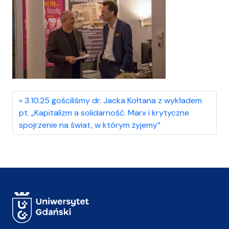
3.10.25 gościliśmy dr. Jacka Kołtana z wykładem
pt. „Kapitalizm a solidarność. Marx i krytyczne
spojrzenie na świat, w którym żyjemy”