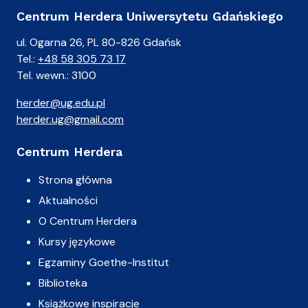
Centrum Herdera Uniwersytetu Gdańskiego
ul. Ogarna 26, PL 80-826 Gdańsk
Tel.:
+48 58 305 73 17
Tel. wewn.: 3100
herder@ug.edu.pl
herder.ug@gmail.com
Centrum Herdera
Strona główna
Aktualności
O Centrum Herdera
Kursy językowe
Egzaminy Goethe-Institut
Biblioteka
Książkowe inspiracje