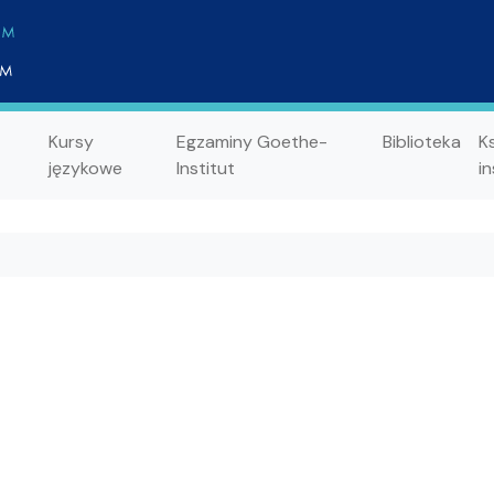
Kursy
Egzaminy Goethe-
Biblioteka
K
językowe
Institut
in