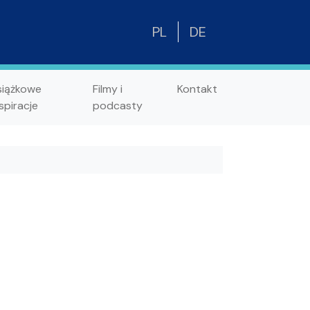
PL
DE
siążkowe
Filmy i
Kontakt
spiracje
podcasty