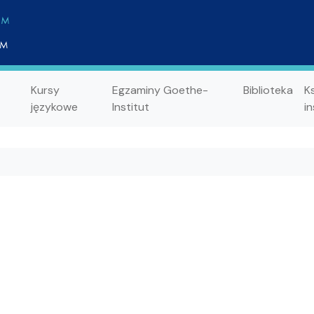
Kursy
Egzaminy Goethe-
Biblioteka
K
językowe
Institut
in