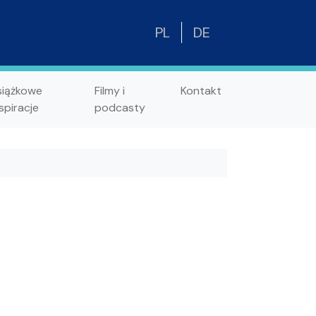
PL
DE
siążkowe
Filmy i
Kontakt
spiracje
podcasty