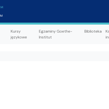
Kursy
Egzaminy Goethe-
Biblioteka
K
językowe
Institut
in