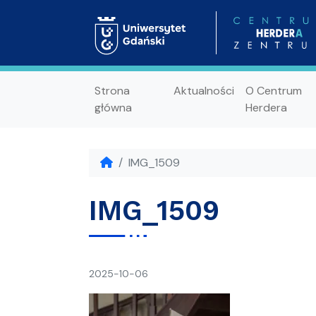
Strona
Aktualności
O Centrum
główna
Herdera
IMG_1509
IMG_1509
napisał(a)
2025-10-06
Ania