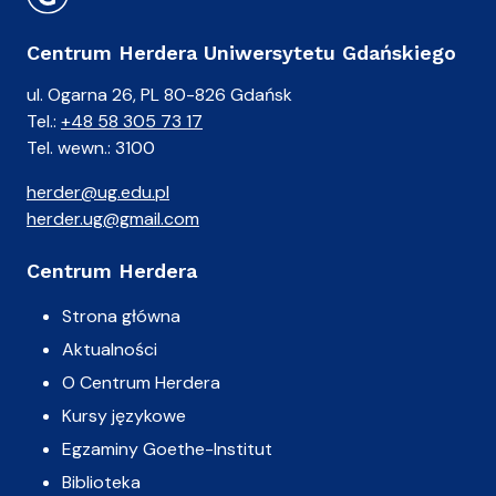
Centrum Herdera Uniwersytetu Gdańskiego
ul. Ogarna 26, PL 80-826 Gdańsk
Tel.:
+48 58 305 73 17
Tel. wewn.: 3100
herder@ug.edu.pl
herder.ug@gmail.com
Centrum Herdera
Strona główna
Aktualności
O Centrum Herdera
Kursy językowe
Egzaminy Goethe-Institut
Biblioteka