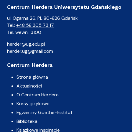
Centrum Herdera Uniwersytetu Gdańskiego
ul. Ogarna 26, PL 80-826 Gdańsk
Tel.:
+48 58 305 73 17
Tel. wewn.: 3100
herder@ug.edu.pl
herder.ug@gmail.com
Centrum Herdera
Strona główna
Aktualności
O Centrum Herdera
Kursy językowe
Egzaminy Goethe-Institut
Biblioteka
Książkowe inspiracje