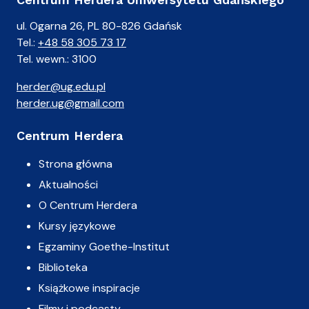
ul. Ogarna 26, PL 80-826 Gdańsk
Tel.:
+48 58 305 73 17
Tel. wewn.: 3100
herder@ug.edu.pl
herder.ug@gmail.com
Centrum Herdera
Strona główna
Aktualności
O Centrum Herdera
Kursy językowe
Egzaminy Goethe-Institut
Biblioteka
Książkowe inspiracje
Filmy i podcasty