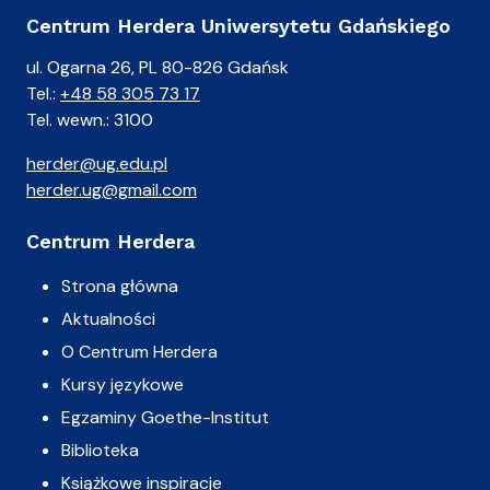
Centrum Herdera Uniwersytetu Gdańskiego
ul. Ogarna 26, PL 80-826 Gdańsk
Tel.:
+48 58 305 73 17
Tel. wewn.: 3100
herder@ug.edu.pl
herder.ug@gmail.com
Centrum Herdera
Strona główna
Aktualności
O Centrum Herdera
Kursy językowe
Egzaminy Goethe-Institut
Biblioteka
Książkowe inspiracje