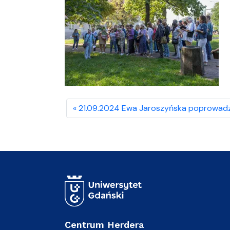
21.09.2024 Ewa Jaroszyńska poprowadzi
Centrum Herdera