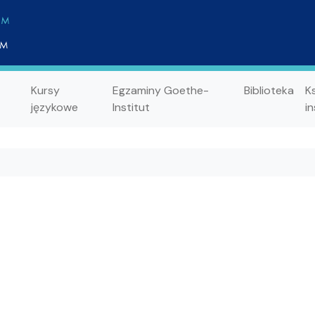
Kursy
Egzaminy Goethe-
Biblioteka
K
językowe
Institut
in