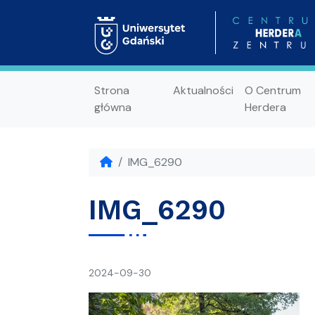
Strona
Aktualności
O Centrum
główna
Herdera
IMG_6290
IMG_6290
napisał(a)
2024-09-30
Ania