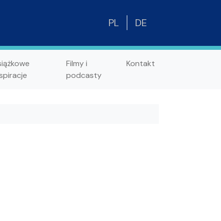
PL
DE
siążkowe
Filmy i
Kontakt
spiracje
podcasty