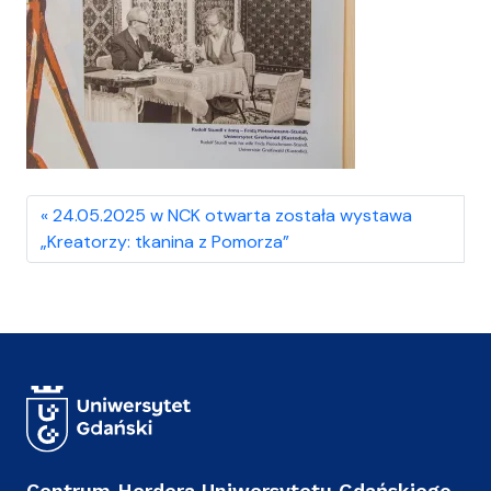
24.05.2025 w NCK otwarta została wystawa
„Kreatorzy: tkanina z Pomorza”
Centrum Herdera Uniwersytetu Gdańskiego