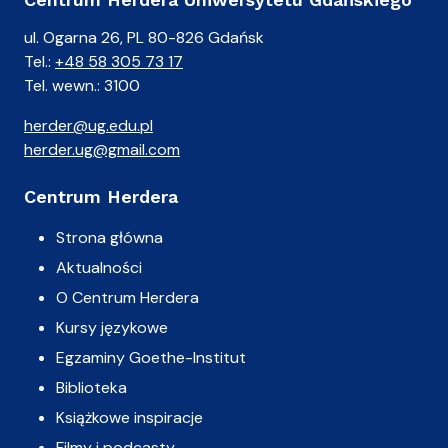
ul. Ogarna 26, PL 80-826 Gdańsk
Tel.:
+48 58 305 73 17
Tel. wewn.: 3100
herder@ug.edu.pl
herder.ug@gmail.com
Centrum Herdera
Strona główna
Aktualności
O Centrum Herdera
Kursy językowe
Egzaminy Goethe-Institut
Biblioteka
Książkowe inspiracje
Filmy i podcasty