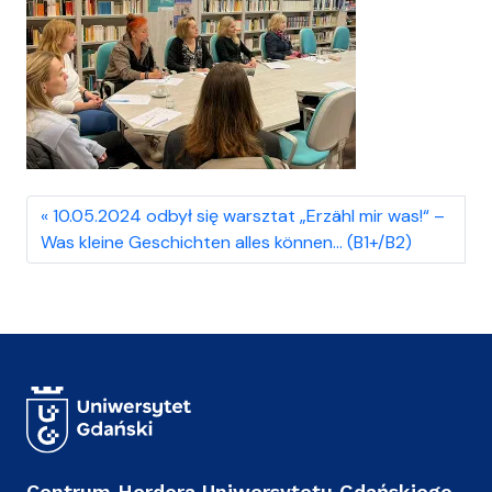
10.05.2024 odbył się warsztat „Erzähl mir was!“ –
Was kleine Geschichten alles können… (B1+/B2)
Centrum Herdera Uniwersytetu Gdańskiego