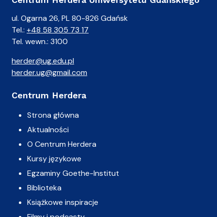
ul. Ogarna 26, PL 80-826 Gdańsk
Tel.:
+48 58 305 73 17
Tel. wewn.: 3100
herder@ug.edu.pl
herder.ug@gmail.com
Centrum Herdera
Strona główna
Aktualności
O Centrum Herdera
Kursy językowe
Egzaminy Goethe-Institut
Biblioteka
Książkowe inspiracje
Filmy i podcasty