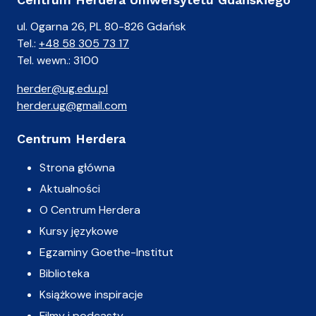
ul. Ogarna 26, PL 80-826 Gdańsk
Tel.:
+48 58 305 73 17
Tel. wewn.: 3100
herder@ug.edu.pl
herder.ug@gmail.com
Centrum Herdera
Strona główna
Aktualności
O Centrum Herdera
Kursy językowe
Egzaminy Goethe-Institut
Biblioteka
Książkowe inspiracje
Filmy i podcasty