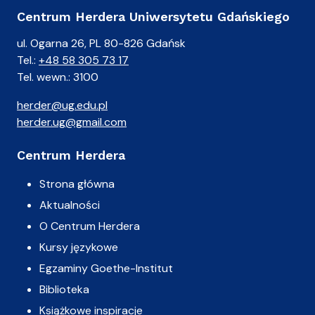
Centrum Herdera Uniwersytetu Gdańskiego
ul. Ogarna 26, PL 80-826 Gdańsk
Tel.:
+48 58 305 73 17
Tel. wewn.: 3100
herder@ug.edu.pl
herder.ug@gmail.com
Centrum Herdera
Strona główna
Aktualności
O Centrum Herdera
Kursy językowe
Egzaminy Goethe-Institut
Biblioteka
Książkowe inspiracje