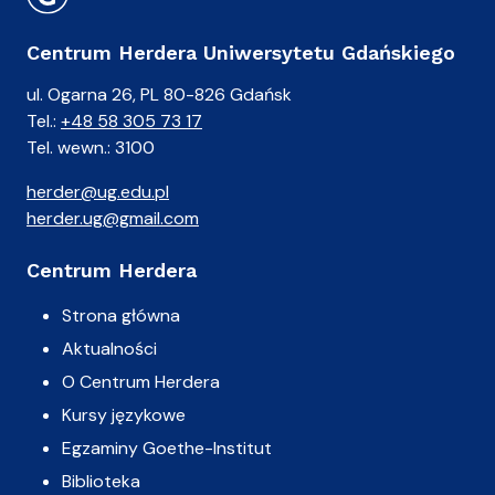
Centrum Herdera Uniwersytetu Gdańskiego
ul. Ogarna 26, PL 80-826 Gdańsk
Tel.:
+48 58 305 73 17
Tel. wewn.: 3100
herder@ug.edu.pl
herder.ug@gmail.com
Centrum Herdera
Strona główna
Aktualności
O Centrum Herdera
Kursy językowe
Egzaminy Goethe-Institut
Biblioteka