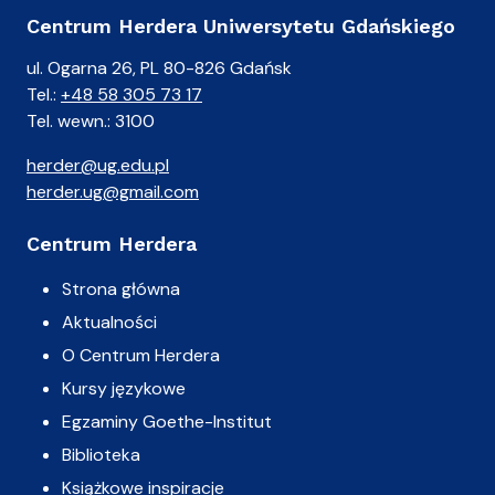
Centrum Herdera Uniwersytetu Gdańskiego
ul. Ogarna 26, PL 80-826 Gdańsk
Tel.:
+48 58 305 73 17
Tel. wewn.: 3100
herder@ug.edu.pl
herder.ug@gmail.com
Centrum Herdera
Strona główna
Aktualności
O Centrum Herdera
Kursy językowe
Egzaminy Goethe-Institut
Biblioteka
Książkowe inspiracje