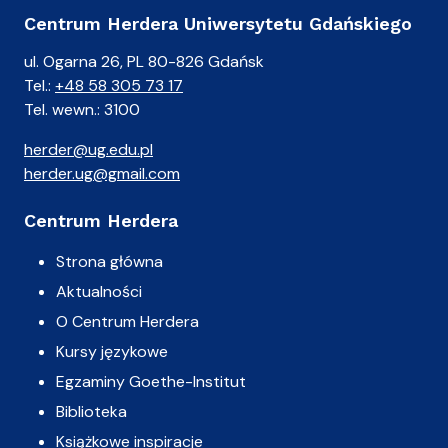
Centrum Herdera Uniwersytetu Gdańskiego
ul. Ogarna 26, PL 80-826 Gdańsk
Tel.:
+48 58 305 73 17
Tel. wewn.: 3100
herder@ug.edu.pl
herder.ug@gmail.com
Centrum Herdera
Strona główna
Aktualności
O Centrum Herdera
Kursy językowe
Egzaminy Goethe-Institut
Biblioteka
Książkowe inspiracje