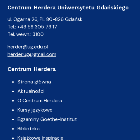
Centrum Herdera Uniwersytetu Gdańskiego
ul. Ogarna 26, PL 80-826 Gdańsk
Tel.:
+48 58 305 73 17
Tel. wewn.: 3100
herder@ug.edu.pl
herder.ug@gmail.com
Centrum Herdera
Strona główna
Aktualności
O Centrum Herdera
Kursy językowe
Egzaminy Goethe-Institut
Biblioteka
Książkowe inspiracje