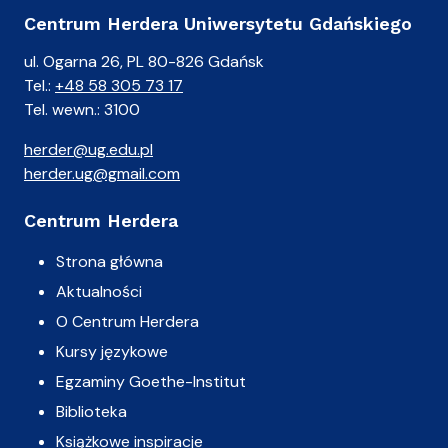
Centrum Herdera Uniwersytetu Gdańskiego
ul. Ogarna 26, PL 80-826 Gdańsk
Tel.:
+48 58 305 73 17
Tel. wewn.: 3100
herder@ug.edu.pl
herder.ug@gmail.com
Centrum Herdera
Strona główna
Aktualności
O Centrum Herdera
Kursy językowe
Egzaminy Goethe-Institut
Biblioteka
Książkowe inspiracje